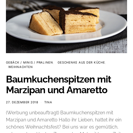
GEBÄCK / MINIS / PRALINEN
GESCHENKE AUS DER KÜCHE
WEIHNACHTEN
Baumkuchenspitzen mit
Marzipan und Amaretto
27. DEZEMBER 2018
TINA
(Werbung unbeauftragt) Baumkuchenspitzen mit
Marzipan und Amaretto Hallo ihr Lieben, hattet ihr ein
schönes Weihnachtsfest? Bei uns war es gemütlich,