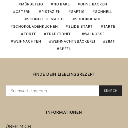
MÜRBETEIG
NO BAKE
OHNE BACKEN
OSTERN
PISTAZIEN
SAFTIG
SCHNELL
SCHNELL GEMACHT
SCHOKOLADE
SCHOKOLADENKUCHEN
SLIDE_START
TARTE
TORTE
TRADITIONELL
WALNÜSSE
WEIHNACHTEN
WEIHNACHTSBÄCKEREI
ZIMT
ÄPFEL
FINDE DEIN LIEBLINGSREZEPT
SUCHE
SEARCH
NACH:
INFORMATIONEN
ÜBER MICH