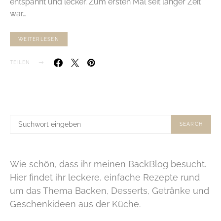
entspannt und lecker. Zum ersten Mal seit langer Zeit
war…
WEITERLESEN
TEILEN
SUCHE
SEARCH
NACH:
Wie schön, dass ihr meinen BackBlog besucht.
Hier findet ihr leckere, einfache Rezepte rund
um das Thema Backen, Desserts, Getränke und
Geschenkideen aus der Küche.