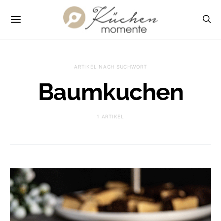
ARTIKEL NACH SUCHWORT
Baumkuchen
1 ARTIKEL