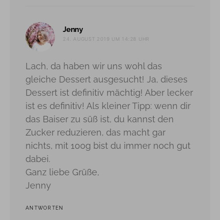
sagt:
Jenny
24. AUGUST 2019 UM 14:28 UHR
Lach, da haben wir uns wohl das
gleiche Dessert ausgesucht! Ja, dieses
Dessert ist definitiv mächtig! Aber lecker
ist es definitiv! Als kleiner Tipp: wenn dir
das Baiser zu süß ist, du kannst den
Zucker reduzieren, das macht gar
nichts, mit 100g bist du immer noch gut
dabei.
Ganz liebe Grüße,
Jenny
ANTWORTEN