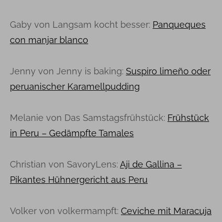
Gaby von Langsam kocht besser:
Panqueques
con manjar blanco
Jenny von Jenny is baking:
Suspiro limeño oder
peruanischer Karamellpudding
Melanie von Das Samstagsfrühstück:
Frühstück
in Peru – Gedämpfte Tamales
Christian von SavoryLens:
Aji de Gallina –
Pikantes Hühnergericht aus Peru
Volker von volkermampft:
Ceviche mit Maracuja