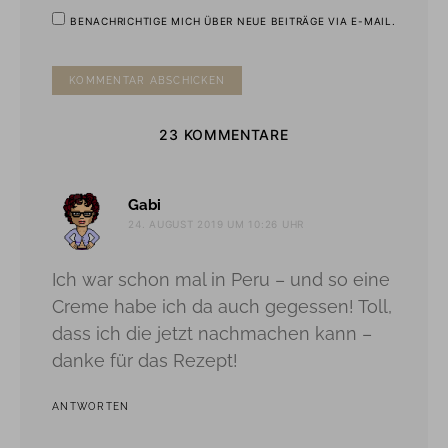
BENACHRICHTIGE MICH ÜBER NEUE BEITRÄGE VIA E-MAIL.
23 KOMMENTARE
sagt:
Gabi
24. AUGUST 2019 UM 10:26 UHR
Ich war schon mal in Peru – und so eine
Creme habe ich da auch gegessen! Toll,
dass ich die jetzt nachmachen kann –
danke für das Rezept!
ANTWORTEN