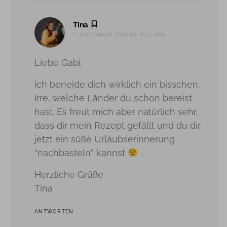
sagt:
Tina
1. SEPTEMBER 2019 UM 9:21 UHR
Liebe Gabi,
ich beneide dich wirklich ein bisschen.
Irre, welche Länder du schon bereist
hast. Es freut mich aber natürlich sehr,
dass dir mein Rezept gefällt und du dir
jetzt ein süße Urlaubserinnerung
“nachbasteln” kannst
.
Herzliche Grüße
Tina
ANTWORTEN