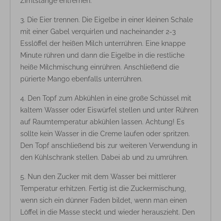
Zimtstange entfernen.
Die Eier trennen. Die Eigelbe in einer kleinen Schale
mit einer Gabel verquirlen und nacheinander 2-3
Esslöffel der heißen Milch unterrühren. Eine knappe
Minute rühren und dann die Eigelbe in die restliche
heiße Milchmischung einrühren. Anschließend die
pürierte Mango ebenfalls unterrühren.
Den Topf zum Abkühlen in eine große Schüssel mit
kaltem Wasser oder Eiswürfel stellen und unter Rühren
auf Raumtemperatur abkühlen lassen. Achtung! Es
sollte kein Wasser in die Creme laufen oder spritzen.
Den Topf anschließend bis zur weiteren Verwendung in
den Kühlschrank stellen. Dabei ab und zu umrühren.
Nun den Zucker mit dem Wasser bei mittlerer
Temperatur erhitzen. Fertig ist die Zuckermischung,
wenn sich ein dünner Faden bildet, wenn man einen
Löffel in die Masse steckt und wieder herauszieht. Den