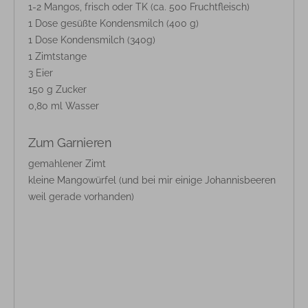
1-2 Mangos, frisch oder TK (ca. 500 Fruchtfleisch)
1 Dose gesüßte Kondensmilch (400 g)
1 Dose Kondensmilch (340g)
1 Zimtstange
3 Eier
150 g Zucker
0,80 ml Wasser
Zum Garnieren
gemahlener Zimt
kleine Mangowürfel (und bei mir einige Johannisbeeren
weil gerade vorhanden)