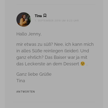
sagt:
Tina
1. SEPTEMBER 2019 UM 9:23 UHR
Hallo Jenny,
mir etwas zu süß? Nee, ich kann mich
in alles Süße reinlegen (leider). Und
ganz ehrlich? Das Baiser war ja mit
das Leckerste an dem Dessert
.
Ganz liebe Grüße
Tina
ANTWORTEN