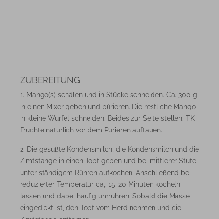
ZUBEREITUNG
Mango(s) schälen und in Stücke schneiden. Ca. 300 g
in einen Mixer geben und pürieren. Die restliche Mango
in kleine Würfel schneiden. Beides zur Seite stellen. TK-
Früchte natürlich vor dem Pürieren auftauen.
Die gesüßte Kondensmilch, die Kondensmilch und die
Zimtstange in einen Topf geben und bei mittlerer Stufe
unter ständigem Rühren aufkochen. Anschließend bei
reduzierter Temperatur ca,. 15-20 Minuten köcheln
lassen und dabei häufig umrühren. Sobald die Masse
eingedickt ist, den Topf vom Herd nehmen und die