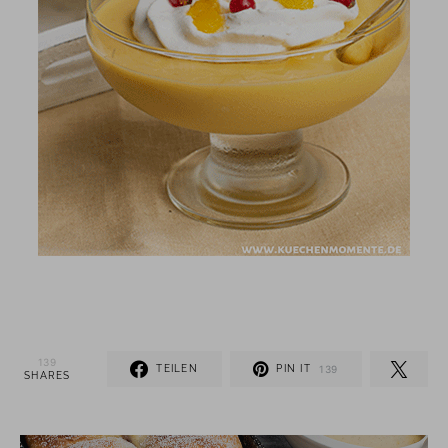
139
TEILEN
PIN IT
139
SHARES