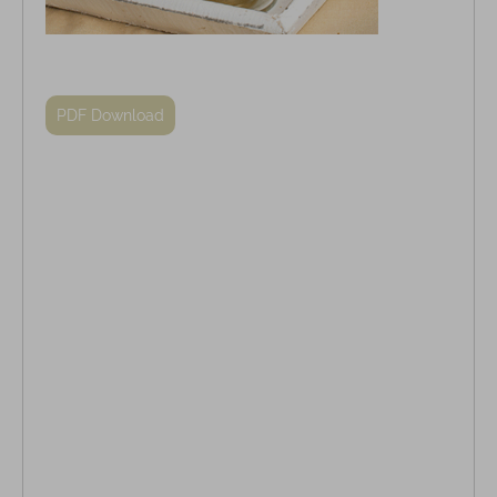
PDF Download