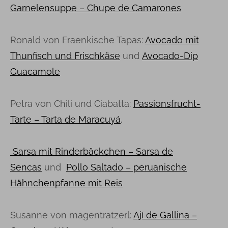
Garnelensuppe – Chupe de Camarones
Ronald von Fraenkische Tapas:
Avocado mit
Thunfisch und Frischkäse
und
Avocado-Dip
Guacamole
Petra von Chili und Ciabatta:
Passionsfrucht-
Tarte – Tarta de Maracuyá,
Sarsa mit Rinderbäckchen – Sarsa de
Sencas
und
Pollo Saltado – peruanische
Hähnchenpfanne mit Reis
Susanne von magentratzerl:
Ají de Gallina –