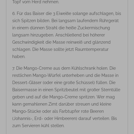
Topf vom Herd nehmen.
Für das Baiser die 3 Eiweiße solange aufschlagen, bis
sich Spitzen bilden. Bei langsam laufendem Rührgerät
in einem dünnen Strahl die heiße Zuckermischung
langsam hinzugeben. Anschließend bei höherer
Geschwindigkeit die Masse reinweiß und glänzend
schlagen. Die Masse sollte jetzt Raumtemperatur
haben.
Die Mango-Creme aus dem Kühlschrank holen. Die
restlichen Mango-Würfel unterheben und die Masse in
Dessert-Gläser (oder eine große Schüssel) füllen. Die
Baisermasse in einen Spritzbeutel mit großer Sterntülle
geben und auf die Mango-Creme spritzen. Wer mag
kann gemahlenen Zimt darüber streuen und kleine
Mango-Stücke oder als Farbtupfer rote Beeren
(Johannis-, Erd- oder Himbeeren) darauf verteilen. Bis
zum Servieren kühl stellen.