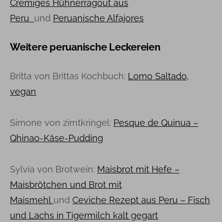
Cremiges Hühnerragout aus
Peru
und
Peruanische Alfajores
Weitere peruanische Leckereien
Britta von Brittas Kochbuch:
Lomo Saltado,
vegan
Simone von zimtkringel:
Pesque de Quinua –
Qhinao-Käse-Pudding
Sylvia von Brotwein:
Maisbrot mit Hefe –
Maisbrötchen und Brot mit
Maismehl
und
Ceviche Rezept aus Peru – Fisch
und Lachs in Tigermilch kalt gegart