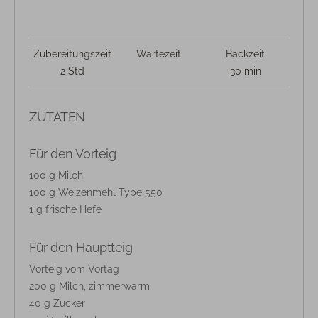
Zubereitungszeit
Wartezeit
Backzeit
2 Std
30 min
ZUTATEN
Für den Vorteig
100 g Milch
100 g Weizenmehl Type 550
1 g frische Hefe
Für den Hauptteig
Vorteig vom Vortag
200 g Milch, zimmerwarm
40 g Zucker