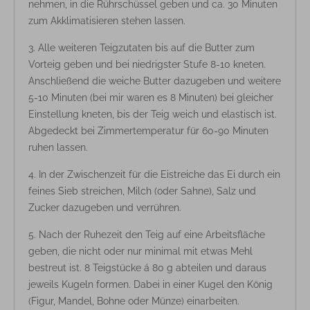
nehmen, in die Rührschüssel geben und ca. 30 Minuten
zum Akklimatisieren stehen lassen.
Alle weiteren Teigzutaten bis auf die Butter zum
Vorteig geben und bei niedrigster Stufe 8-10 kneten.
Anschließend die weiche Butter dazugeben und weitere
5-10 Minuten (bei mir waren es 8 Minuten) bei gleicher
Einstellung kneten, bis der Teig weich und elastisch ist.
Abgedeckt bei Zimmertemperatur für 60-90 Minuten
ruhen lassen.
In der Zwischenzeit für die Eistreiche das Ei durch ein
feines Sieb streichen, Milch (oder Sahne), Salz und
Zucker dazugeben und verrühren.
Nach der Ruhezeit den Teig auf eine Arbeitsfläche
geben, die nicht oder nur minimal mit etwas Mehl
bestreut ist. 8 Teigstücke á 80 g abteilen und daraus
jeweils Kugeln formen. Dabei in einer Kugel den König
(Figur, Mandel, Bohne oder Münze) einarbeiten.