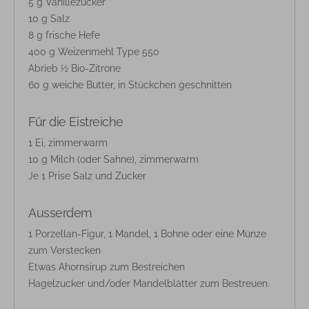
5 g Vanillezucker
10 g Salz
8 g frische Hefe
400 g Weizenmehl Type 550
Abrieb ½ Bio-Zitrone
60 g weiche Butter, in Stückchen geschnitten
Für die Eistreiche
1 Ei, zimmerwarm
10 g Milch (oder Sahne), zimmerwarm
Je 1 Prise Salz und Zucker
Ausserdem
1 Porzellan-Figur, 1 Mandel, 1 Bohne oder eine Münze
zum Verstecken
Etwas Ahornsirup zum Bestreichen
Hagelzucker und/oder Mandelblätter zum Bestreuen.