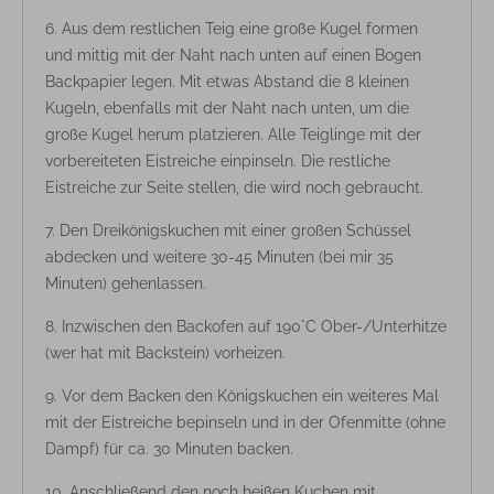
Aus dem restlichen Teig eine große Kugel formen
und mittig mit der Naht nach unten auf einen Bogen
Backpapier legen. Mit etwas Abstand die 8 kleinen
Kugeln, ebenfalls mit der Naht nach unten, um die
große Kugel herum platzieren. Alle Teiglinge mit der
vorbereiteten Eistreiche einpinseln. Die restliche
Eistreiche zur Seite stellen, die wird noch gebraucht.
Den Dreikönigskuchen mit einer großen Schüssel
abdecken und weitere 30-45 Minuten (bei mir 35
Minuten) gehenlassen.
Inzwischen den Backofen auf 190°C Ober-/Unterhitze
(wer hat mit Backstein) vorheizen.
Vor dem Backen den Königskuchen ein weiteres Mal
mit der Eistreiche bepinseln und in der Ofenmitte (ohne
Dampf) für ca. 30 Minuten backen.
Anschließend den noch heißen Kuchen mit