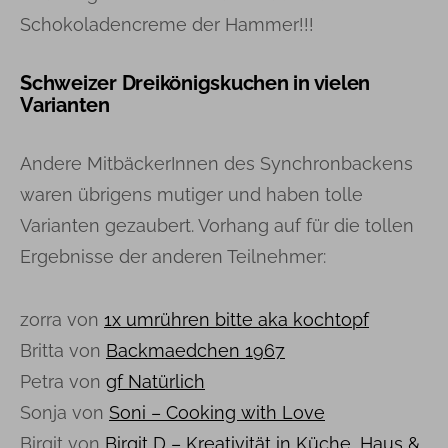
Schokoladencreme der Hammer!!!
Schweizer Dreikönigskuchen in vielen
Varianten
Andere MitbäckerInnen des Synchronbackens
waren übrigens mutiger und haben tolle
Varianten gezaubert. Vorhang auf für die tollen
Ergebnisse der anderen Teilnehmer:
zorra von
1x umrühren bitte aka kochtopf
Britta von
Backmaedchen 1967
Petra von
gf Natürlich
Sonja von
Soni – Cooking with Love
Birgit von
Birgit D – Kreativität in Küche, Haus &