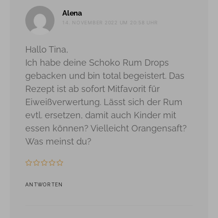
sagt:
Alena
14. NOVEMBER 2022 UM 20:58 UHR
Hallo Tina,
Ich habe deine Schoko Rum Drops
gebacken und bin total begeistert. Das
Rezept ist ab sofort Mitfavorit für
Eiweißverwertung. Lässt sich der Rum
evtl. ersetzen, damit auch Kinder mit
essen können? Vielleicht Orangensaft?
Was meinst du?
ANTWORTEN