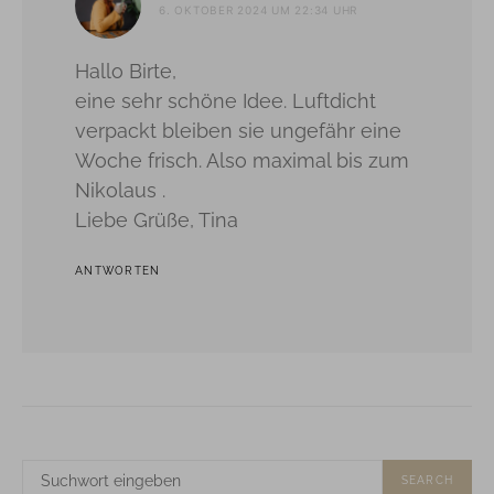
6. OKTOBER 2024 UM 22:34 UHR
Hallo Birte,
eine sehr schöne Idee. Luftdicht
verpackt bleiben sie ungefähr eine
Woche frisch. Also maximal bis zum
Nikolaus .
Liebe Grüße, Tina
ANTWORTEN
SUCHE
SEARCH
NACH: