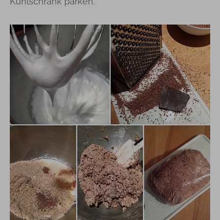
Kühlschrank parken.