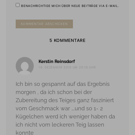
BENACHRICHTIGE MICH ÜBER NEUE BEITRÄGE VIA E-MAIL.
5 KOMMENTARE
sagt:
Kerstin Reinsdorf
16. DEZEMBER 2019 UM 20:16 UHR
Ich bin so gespannt auf das Ergebnis
morgen , da ich schon bei der
Zubereitung des Teiges ganz fasziniert
vom Geschmack war ….und so 1- 2
Kügelchen werd ich weniger haben da
ich nicht vom leckeren Teig lassen
konnte