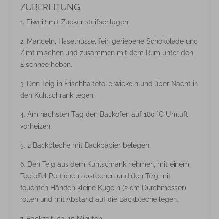
ZUBEREITUNG
Eiweiß mit Zucker steifschlagen.
Mandeln, Haselnüsse, fein geriebene Schokolade und
Zimt mischen und zusammen mit dem Rum unter den
Eischnee heben.
Den Teig in Frischhaltefolie wickeln und über Nacht in
den Kühlschrank legen.
Am nächsten Tag den Backofen auf 180 °C Umluft
vorheizen.
2 Backbleche mit Backpapier belegen.
Den Teig aus dem Kühlschrank nehmen, mit einem
Teelöffel Portionen abstechen und den Teig mit
feuchten Händen kleine Kugeln (2 cm Durchmesser)
rollen und mit Abstand auf die Backbleche legen.
Backzeit: ca. 15 Minuten