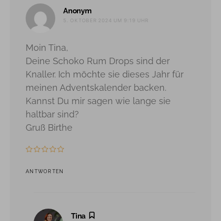
sagt:
Anonym
5. OKTOBER 2024 UM 9:19 UHR
Moin Tina,
Deine Schoko Rum Drops sind der
Knaller. Ich möchte sie dieses Jahr für
meinen Adventskalender backen.
Kannst Du mir sagen wie lange sie
haltbar sind?
Gruß Birthe
ANTWORTEN
sagt:
Tina