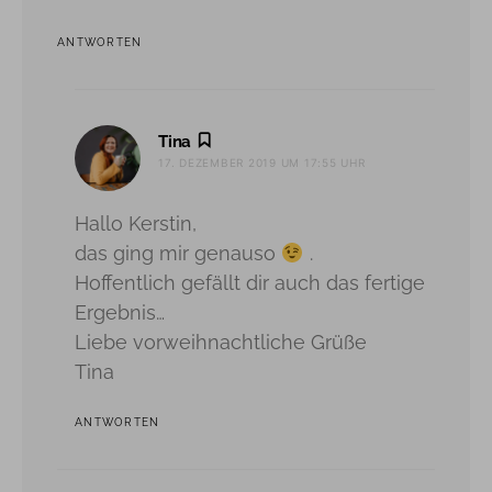
ANTWORTEN
sagt:
Tina
17. DEZEMBER 2019 UM 17:55 UHR
Hallo Kerstin,
das ging mir genauso
.
Hoffentlich gefällt dir auch das fertige
Ergebnis…
Liebe vorweihnachtliche Grüße
Tina
ANTWORTEN