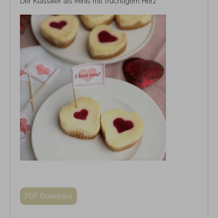
Der Klassiker als Minis mit fruchtigem Herz
PDF Download