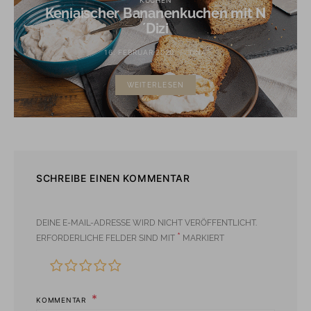
Keniaischer Bananenkuchen mit N
´Dizi
16. FEBRUAR 2020
TINA
WEITERLESEN
SCHREIBE EINEN KOMMENTAR
DEINE E-MAIL-ADRESSE WIRD NICHT VERÖFFENTLICHT.
*
ERFORDERLICHE FELDER SIND MIT
MARKIERT
KOMMENTAR