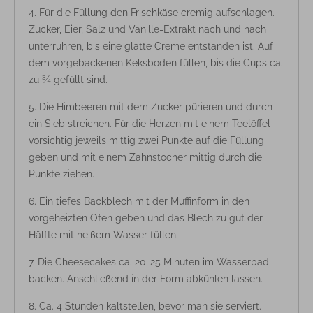
Für die Füllung den Frischkäse cremig aufschlagen.
Zucker, Eier, Salz und Vanille-Extrakt nach und nach
unterrühren, bis eine glatte Creme entstanden ist. Auf
dem vorgebackenen Keksboden füllen, bis die Cups ca.
zu ¾ gefüllt sind.
Die Himbeeren mit dem Zucker pürieren und durch
ein Sieb streichen. Für die Herzen mit einem Teelöffel
vorsichtig jeweils mittig zwei Punkte auf die Füllung
geben und mit einem Zahnstocher mittig durch die
Punkte ziehen.
Ein tiefes Backblech mit der Muffinform in den
vorgeheizten Ofen geben und das Blech zu gut der
Hälfte mit heißem Wasser füllen.
Die Cheesecakes ca. 20-25 Minuten im Wasserbad
backen. Anschließend in der Form abkühlen lassen.
Ca. 4 Stunden kaltstellen, bevor man sie serviert.