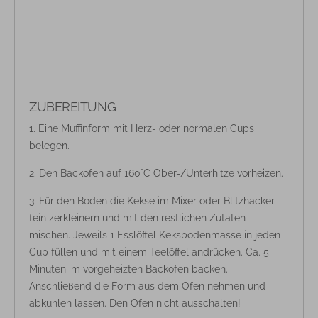
ZUBEREITUNG
Eine Muffinform mit Herz- oder normalen Cups
belegen.
Den Backofen auf 160°C Ober-/Unterhitze vorheizen.
Für den Boden die Kekse im Mixer oder Blitzhacker
fein zerkleinern und mit den restlichen Zutaten
mischen. Jeweils 1 Esslöffel Keksbodenmasse in jeden
Cup füllen und mit einem Teelöffel andrücken. Ca. 5
Minuten im vorgeheizten Backofen backen.
Anschließend die Form aus dem Ofen nehmen und
abkühlen lassen. Den Ofen nicht ausschalten!