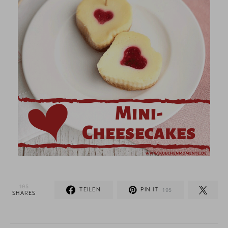
195
TEILEN
PIN IT
195
SHARES