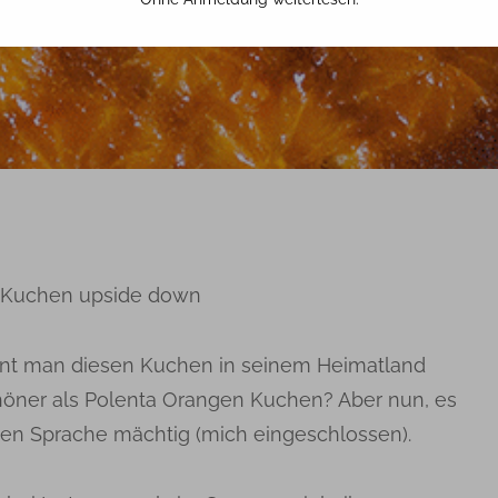
18. OKTOBER 2017
TINA
n Kuchen upside down
nt man diesen Kuchen in seinem Heimatland
 schöner als Polenta Orangen Kuchen? Aber nun, es
ischen Sprache mächtig (mich eingeschlossen).