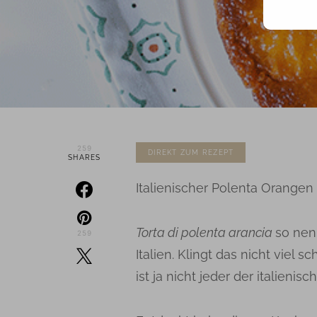
259
DIREKT ZUM REZEPT
SHARES
Italienischer Polenta Orange
Torta di polenta arancia
so nen
259
Italien. Klingt das nicht viel
ist ja nicht jeder der italien