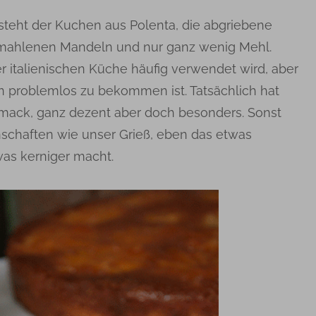
teht der Kuchen aus Polenta, die abgriebene
mahlenen Mandeln und nur ganz wenig Mehl.
der italienischen Küche häufig verwendet wird, aber
 problemlos zu bekommen ist. Tatsächlich hat
mack, ganz dezent aber doch besonders. Sonst
nschaften wie unser Grieß, eben das etwas
as kerniger macht.