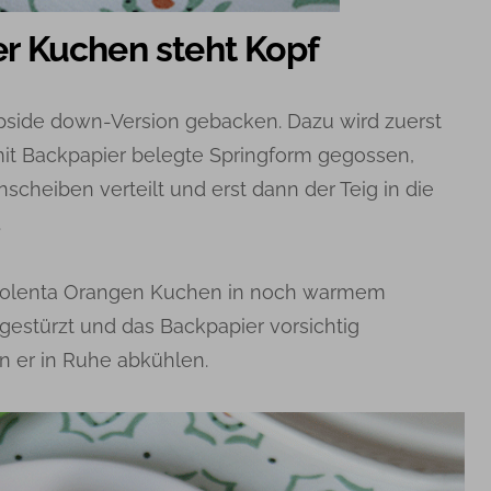
r Kuchen steht Kopf
pside down-Version gebacken. Dazu wird zuerst
mit Backpapier belegte Springform gegossen,
scheiben verteilt und erst dann der Teig in die
.
 Polenta Orangen Kuchen in noch warmem
 gestürzt und das Backpapier vorsichtig
 er in Ruhe abkühlen.