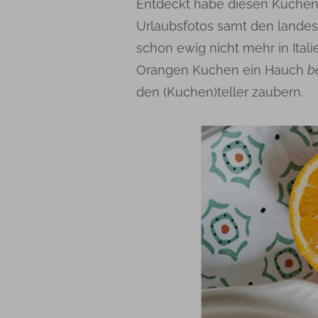
Entdeckt habe diesen Kuchen 
Urlaubsfotos samt den landes
schon ewig nicht mehr in Ital
Orangen Kuchen ein Hauch
b
den (Kuchen)teller zaubern.