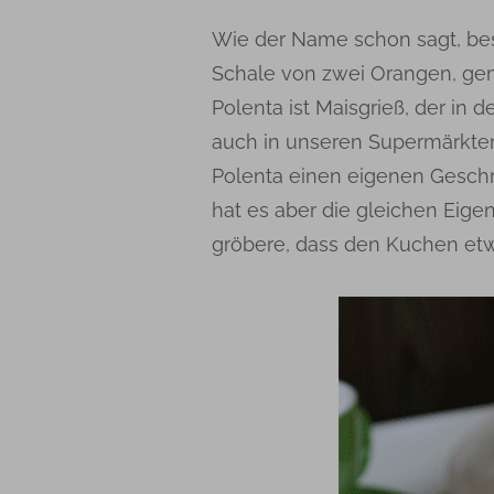
Wie der Name schon sagt, bes
Schale von zwei Orangen, ge
Polenta ist Maisgrieß, der in 
auch in unseren Supermärkten
Polenta einen eigenen Gesch
hat es aber die gleichen Eige
gröbere, dass den Kuchen etw