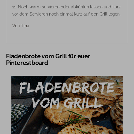
Noch warm servieren oder abkühlen lassen und kurz
vor dem Servieren noch einmal kurz auf den Grill legen.
Von
Tina
Fladenbrote vom Grill für euer
Pinterestboard