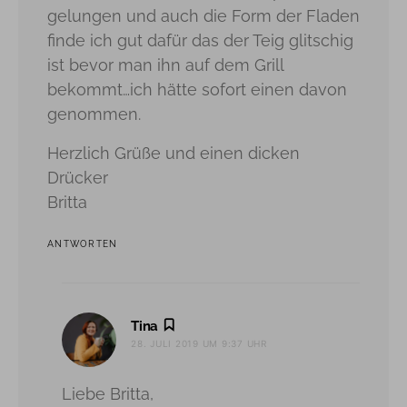
gelungen und auch die Form der Fladen
finde ich gut dafür das der Teig glitschig
ist bevor man ihn auf dem Grill
bekommt…ich hätte sofort einen davon
genommen.
Herzlich Grüße und einen dicken
Drücker
Britta
ANTWORTEN
sagt:
Tina
28. JULI 2019 UM 9:37 UHR
Liebe Britta,