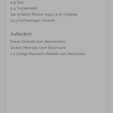
4 g Salz
4 g Trockenhefe
290 g kaltes Wasser (292,5 g im Original)
43 g hochwertiges Olivenöl
Außerdem
Etwas Olivenöl (zum Bestreichen)
Grobes Meersalz (zum Bestreuen)
1-2 Zweige Rosmarin (Nadeln zum Bestreuen)