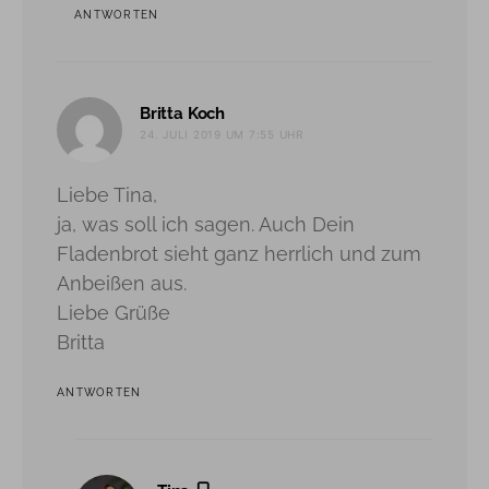
ANTWORTEN
sagt:
Britta Koch
24. JULI 2019 UM 7:55 UHR
Liebe Tina,
ja, was soll ich sagen. Auch Dein
Fladenbrot sieht ganz herrlich und zum
Anbeißen aus.
Liebe Grüße
Britta
ANTWORTEN