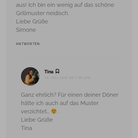
aus! Ich bin ein wenig auf das schöne
Grillmuster neidisch.
Liebe Grüße
Simone
ANTWORTEN
sagt:
Tina
24. JULI 2019 UM 7:58 UHR
Ganz ehrlich? Für einen deiner Döner
hätte ich auch auf das Muster
verzichtet…
.
Liebe Grüße
Tina