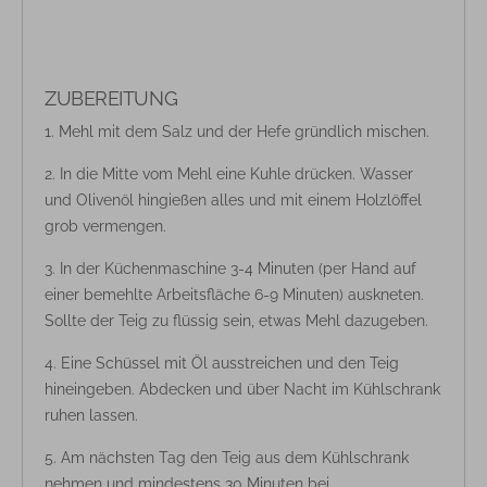
ZUBEREITUNG
Mehl mit dem Salz und der Hefe gründlich mischen.
In die Mitte vom Mehl eine Kuhle drücken. Wasser
und Olivenöl hingießen alles und mit einem Holzlöffel
grob vermengen.
In der Küchenmaschine 3-4 Minuten (per Hand auf
einer bemehlte Arbeitsfläche 6-9 Minuten) auskneten.
Sollte der Teig zu flüssig sein, etwas Mehl dazugeben.
Eine Schüssel mit Öl ausstreichen und den Teig
hineingeben. Abdecken und über Nacht im Kühlschrank
ruhen lassen.
Am nächsten Tag den Teig aus dem Kühlschrank
nehmen und mindestens 30 Minuten bei