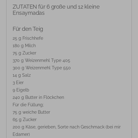
ZUTATEN für 6 große und 12 kleine
Ensaymadas
Für den Teig
25 g Frischhefe
180 g Milch
75 g Zucker
370 g Weizenmehl Type 405
300 g Weizenmehl Type 550
14 g Salz
3 Eier
9 Eigelb
240 g Butter in Flöckchen
Für die Füllung;
75 g weiche Butter
65 g Zucker
200 g Käse, gerieben, Sorte nach Geschmack (bei mir
Edamer)