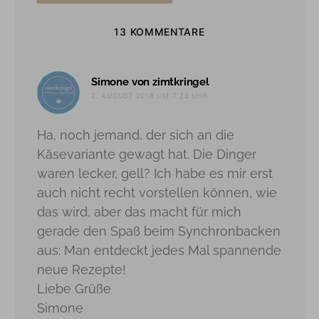
13 KOMMENTARE
sagt:
Simone von zimtkringel
2. AUGUST 2018 UM 7:25 UHR
Ha, noch jemand, der sich an die
Käsevariante gewagt hat. Die Dinger
waren lecker, gell? Ich habe es mir erst
auch nicht recht vorstellen können, wie
das wird, aber das macht für mich
gerade den Spaß beim Synchronbacken
aus: Man entdeckt jedes Mal spannende
neue Rezepte!
Liebe Grüße
Simone