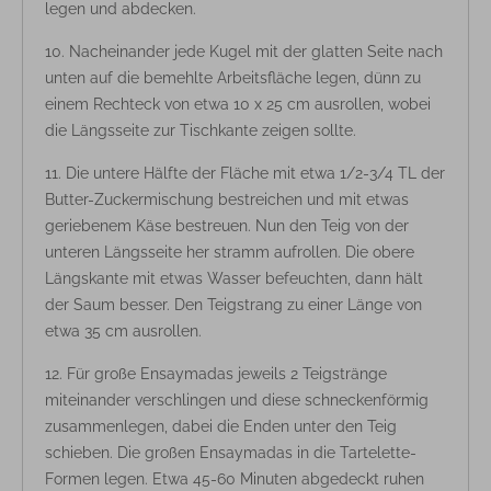
legen und abdecken.
Nacheinander jede Kugel mit der glatten Seite nach
unten auf die bemehlte Arbeitsfläche legen, dünn zu
einem Rechteck von etwa 10 x 25 cm ausrollen, wobei
die Längsseite zur Tischkante zeigen sollte.
Die untere Hälfte der Fläche mit etwa 1/2-3/4 TL der
Butter-Zuckermischung bestreichen und mit etwas
geriebenem Käse bestreuen. Nun den Teig von der
unteren Längsseite her stramm aufrollen. Die obere
Längskante mit etwas Wasser befeuchten, dann hält
der Saum besser. Den Teigstrang zu einer Länge von
etwa 35 cm ausrollen.
Für große Ensaymadas jeweils 2 Teigstränge
miteinander verschlingen und diese schneckenförmig
zusammenlegen, dabei die Enden unter den Teig
schieben. Die großen Ensaymadas in die Tartelette-
Formen legen. Etwa 45-60 Minuten abgedeckt ruhen