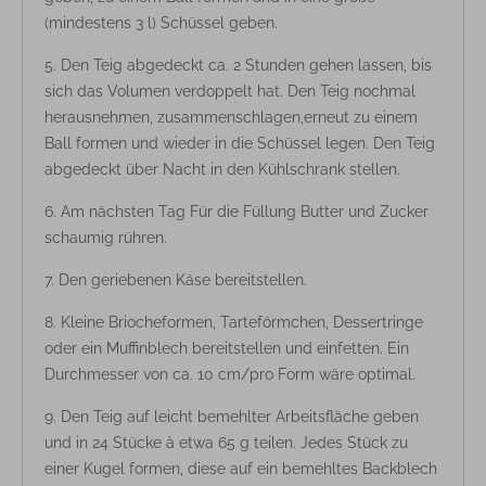
(mindestens 3 l) Schüssel geben.
Den Teig abgedeckt ca. 2 Stunden gehen lassen, bis
sich das Volumen verdoppelt hat. Den Teig nochmal
herausnehmen, zusammenschlagen,erneut zu einem
Ball formen und wieder in die Schüssel legen. Den Teig
abgedeckt über Nacht in den Kühlschrank stellen.
Am nächsten Tag Für die Füllung Butter und Zucker
schaumig rühren.
Den geriebenen Käse bereitstellen.
Kleine Briocheformen, Tarteförmchen, Dessertringe
oder ein Muffinblech bereitstellen und einfetten. Ein
Durchmesser von ca. 10 cm/pro Form wäre optimal.
Den Teig auf leicht bemehlter Arbeitsfläche geben
und in 24 Stücke à etwa 65 g teilen. Jedes Stück zu
einer Kugel formen, diese auf ein bemehltes Backblech