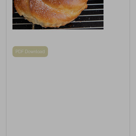
PDF Download