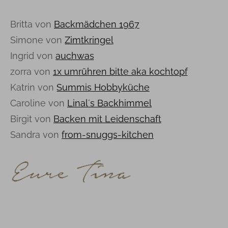
Britta von
Backmädchen 1967
Simone von
Zimtkringel
Ingrid von
auchwas
zorra von
1x umrühren bitte aka kochtopf
Katrin von
Summis Hobbyküche
Caroline von
Linal´s Backhimmel
Birgit von
Backen mit Leidenschaft
Sandra von
from-snuggs-kitchen