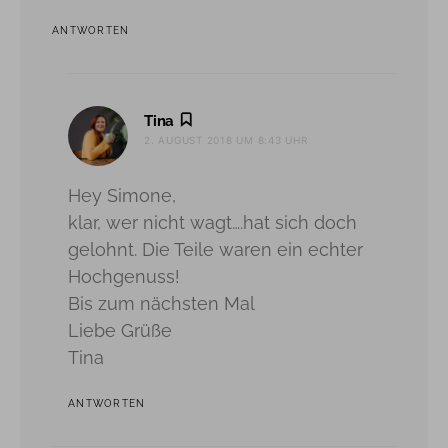
ANTWORTEN
sagt:
Tina
2. AUGUST 2018 UM 8:43 UHR
Hey Simone,
klar, wer nicht wagt….hat sich doch
gelohnt. Die Teile waren ein echter
Hochgenuss!
Bis zum nächsten Mal
Liebe Grüße
Tina
ANTWORTEN