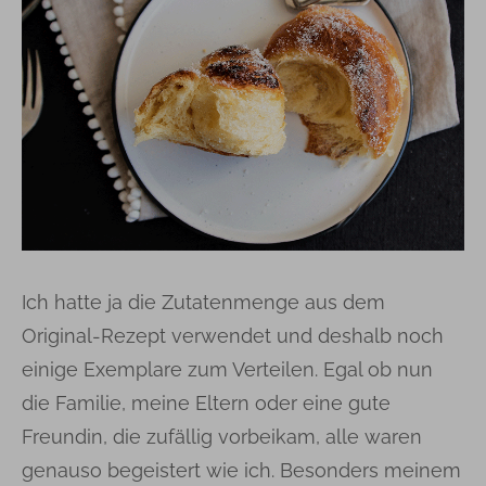
Ich hatte ja die Zutatenmenge aus dem
Original-Rezept verwendet und deshalb noch
einige Exemplare zum Verteilen. Egal ob nun
die Familie, meine Eltern oder eine gute
Freundin, die zufällig vorbeikam, alle waren
genauso begeistert wie ich. Besonders meinem