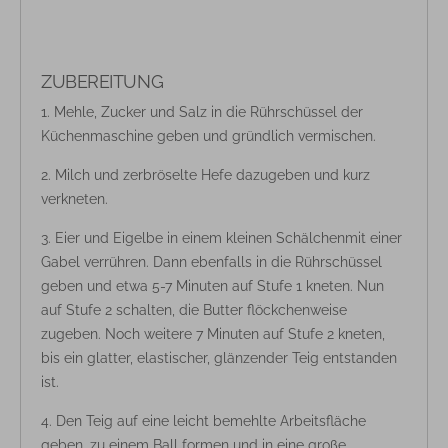
ZUBEREITUNG
Mehle, Zucker und Salz in die Rührschüssel der
Küchenmaschine geben und gründlich vermischen.
Milch und zerbröselte Hefe dazugeben und kurz
verkneten.
Eier und Eigelbe in einem kleinen Schälchenmit einer
Gabel verrühren. Dann ebenfalls in die Rührschüssel
geben und etwa 5-7 Minuten auf Stufe 1 kneten. Nun
auf Stufe 2 schalten, die Butter flöckchenweise
zugeben. Noch weitere 7 Minuten auf Stufe 2 kneten,
bis ein glatter, elastischer, glänzender Teig entstanden
ist.
Den Teig auf eine leicht bemehlte Arbeitsfläche
geben, zu einem Ball formen und in eine große