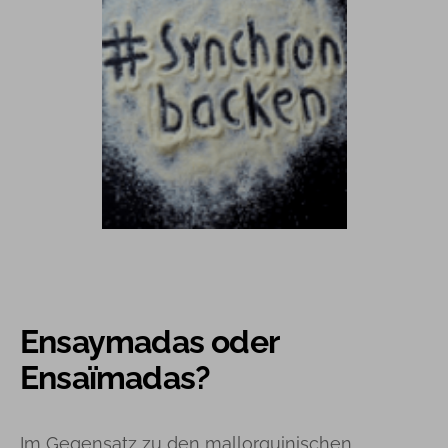
Ensaymadas oder
Ensaïmadas?
Im Gegensatz zu den mallorquinischen