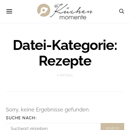
Datei-Kategorie:
Rezepte
0 ARTIKEL
Sorry, keine Ergebnisse gefunden.
SUCHE NACH:
SEARCH