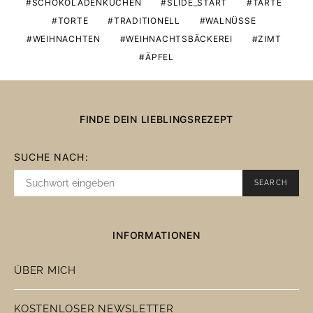
SCHOKOLADENKUCHEN
SLIDE_START
TARTE
TORTE
TRADITIONELL
WALNÜSSE
WEIHNACHTEN
WEIHNACHTSBÄCKEREI
ZIMT
ÄPFEL
FINDE DEIN LIEBLINGSREZEPT
SUCHE NACH:
SEARCH
INFORMATIONEN
ÜBER MICH
KOSTENLOSER NEWSLETTER