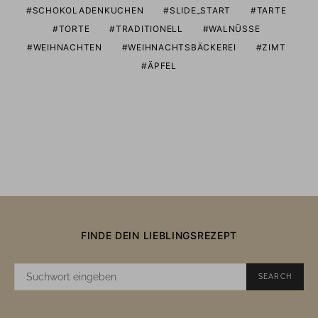
SCHOKOLADENKUCHEN
SLIDE_START
TARTE
TORTE
TRADITIONELL
WALNÜSSE
WEIHNACHTEN
WEIHNACHTSBÄCKEREI
ZIMT
ÄPFEL
FINDE DEIN LIEBLINGSREZEPT
SUCHE
SEARCH
NACH: