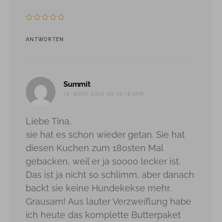
ANTWORTEN
sagt:
Summit
18. MÄRZ 2024 UM 16:18 UHR
Liebe Tina,
sie hat es schon wieder getan. Sie hat
diesen Kuchen zum 180sten Mal
gebacken, weil er ja soooo lecker ist.
Das ist ja nicht so schlimm, aber danach
backt sie keine Hundekekse mehr.
Grausam! Aus lauter Verzweiflung habe
ich heute das komplette Butterpaket