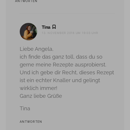
ANTWORTEN
sagt:
Tina
13. NOVEMBER 2016 UM 19:03 UHR
Liebe Angela,
ich finde das ganz toll, dass du so
gerne meine Rezepte ausprobierst.
Und ich gebe dir Recht, dieses Rezept
ist ein echter Knaller und gelingt
wirklich immer!
Ganz liebe Grüße
Tina
ANTWORTEN