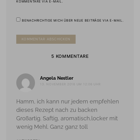
KOMMENTARE VIA E-MAIL.
BENACHRICHTIGE MICH ÜBER NEUE BEITRÄGE VIA E-MAIL.
5 KOMMENTARE
sagt:
Angela Nestler
13. NOVEMBER 2016 UM 12:06 UHR
Hamm, ich kann nur jedem empfehlen
dieses Rezept nach zu backen
Großartig. Saftig, aromatisch,locker mit
wenig Mehl. Ganz ganz toll