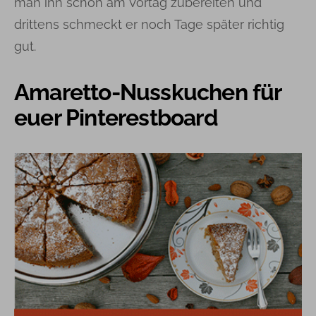
man ihn schon am Vortag zubereiten und
drittens schmeckt er noch Tage später richtig
gut.
Amaretto-Nusskuchen für
euer Pinterestboard