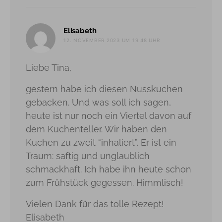
sagt:
Elisabeth
12. NOVEMBER 2023 UM 19:48 UHR
Liebe Tina,
gestern habe ich diesen Nusskuchen
gebacken. Und was soll ich sagen,
heute ist nur noch ein Viertel davon auf
dem Kuchenteller. Wir haben den
Kuchen zu zweit “inhaliert”. Er ist ein
Traum: saftig und unglaublich
schmackhaft. Ich habe ihn heute schon
zum Frühstück gegessen. Himmlisch!
Vielen Dank für das tolle Rezept!
Elisabeth