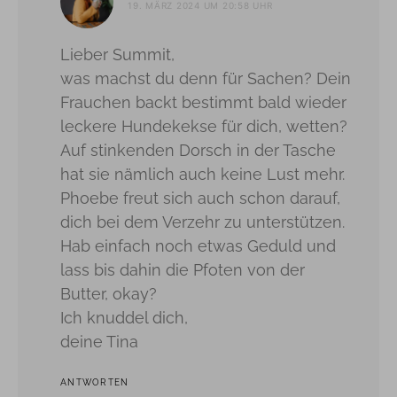
19. MÄRZ 2024 UM 20:58 UHR
Lieber Summit,
was machst du denn für Sachen? Dein
Frauchen backt bestimmt bald wieder
leckere Hundekekse für dich, wetten?
Auf stinkenden Dorsch in der Tasche
hat sie nämlich auch keine Lust mehr.
Phoebe freut sich auch schon darauf,
dich bei dem Verzehr zu unterstützen.
Hab einfach noch etwas Geduld und
lass bis dahin die Pfoten von der
Butter, okay?
Ich knuddel dich,
deine Tina
ANTWORTEN