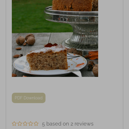
PDF Download
5 based on 2 reviews