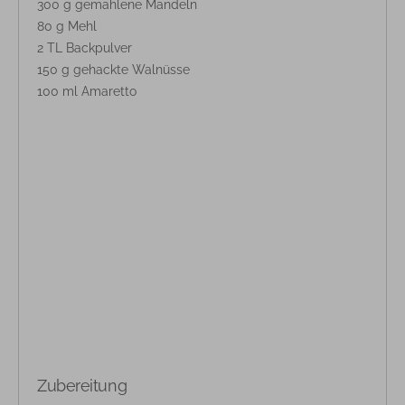
300 g gemahlene Mandeln
80 g Mehl
2 TL Backpulver
150 g gehackte Walnüsse
100 ml Amaretto
Zubereitung