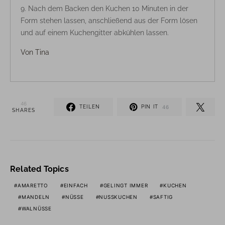
Nach dem Backen den Kuchen 10 Minuten in der
Form stehen lassen, anschließend aus der Form lösen
und auf einem Kuchengitter abkühlen lassen.
Von
Tina
46
TEILEN
PIN IT
46
SHARES
Related Topics
AMARETTO
EINFACH
GELINGT IMMER
KUCHEN
MANDELN
NÜSSE
NUSSKUCHEN
SAFTIG
WALNÜSSE