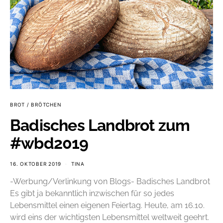
BROT / BRÖTCHEN
Badisches Landbrot zum
#wbd2019
16. OKTOBER 2019
TINA
-Werbung/Verlinkung von Blogs- Badisches Landbrot
Es gibt ja bekanntlich inzwischen für so jedes
Lebensmittel einen eigenen Feiertag. Heute, am 16.10.
wird eins der wichtigsten Lebensmittel weltweit geehrt.