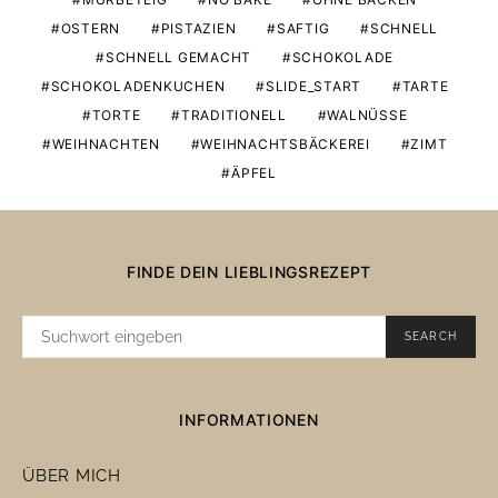
OSTERN
PISTAZIEN
SAFTIG
SCHNELL
SCHNELL GEMACHT
SCHOKOLADE
SCHOKOLADENKUCHEN
SLIDE_START
TARTE
TORTE
TRADITIONELL
WALNÜSSE
WEIHNACHTEN
WEIHNACHTSBÄCKEREI
ZIMT
ÄPFEL
FINDE DEIN LIEBLINGSREZEPT
SUCHE
SEARCH
NACH:
INFORMATIONEN
ÜBER MICH