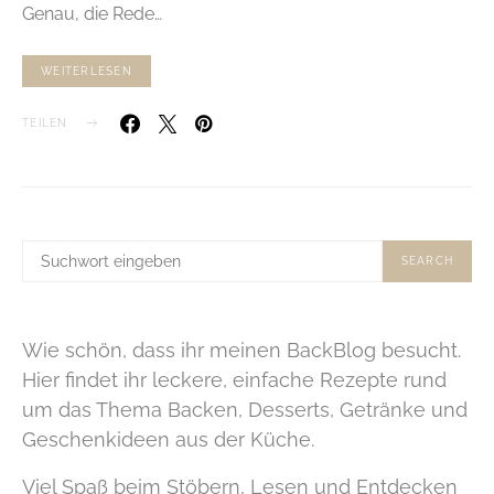
Genau, die Rede…
WEITERLESEN
TEILEN
SUCHE
SEARCH
NACH:
Wie schön, dass ihr meinen BackBlog besucht.
Hier findet ihr leckere, einfache Rezepte rund
um das Thema Backen, Desserts, Getränke und
Geschenkideen aus der Küche.
Viel Spaß beim Stöbern, Lesen und Entdecken