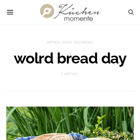
ARTIKEL NACH SUCHWORT
wolrd bread day
1 ARTIKEL