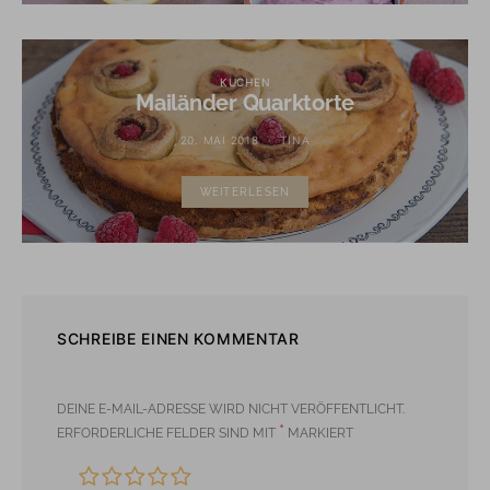
KUCHEN
Mailänder Quarktorte
20. MAI 2018
TINA
WEITERLESEN
SCHREIBE EINEN KOMMENTAR
DEINE E-MAIL-ADRESSE WIRD NICHT VERÖFFENTLICHT.
*
ERFORDERLICHE FELDER SIND MIT
MARKIERT