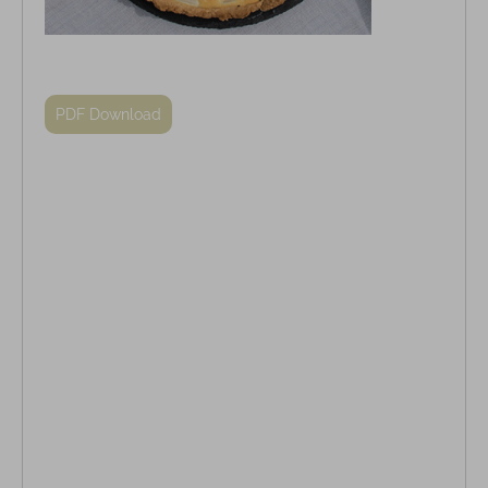
PDF Download