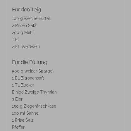
Für den Teig
100 g weiche Butter
2 Prisen Salz
200 g Mehl
1 Ei
2 EL Weißwein
Für die Füllung
500 g weißer Spargel
1 EL Zitronensaft
1 TL Zucker
Einige Zweige Thymian
3 Eier
150 g Ziegenfrischkäse
100 ml Sahne
1 Prise Salz
Pfeffer