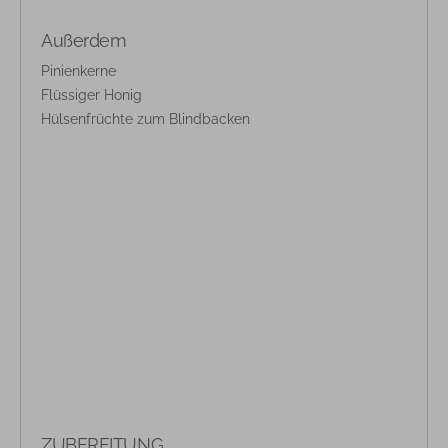
Außerdem
Pinienkerne
Flüssiger Honig
Hülsenfrüchte zum Blindbacken
ZUBEREITUNG