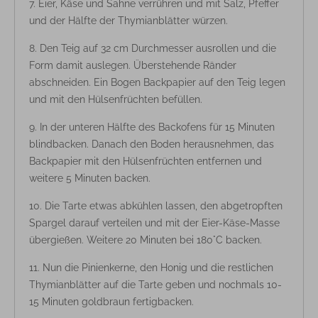
Eier, Käse und Sahne verrühren und mit Salz, Pfeffer
und der Hälfte der Thymianblätter würzen.
Den Teig auf 32 cm Durchmesser ausrollen und die
Form damit auslegen. Überstehende Ränder
abschneiden. Ein Bogen Backpapier auf den Teig legen
und mit den Hülsenfrüchten befüllen.
In der unteren Hälfte des Backofens für 15 Minuten
blindbacken. Danach den Boden herausnehmen, das
Backpapier mit den Hülsenfrüchten entfernen und
weitere 5 Minuten backen.
Die Tarte etwas abkühlen lassen, den abgetropften
Spargel darauf verteilen und mit der Eier-Käse-Masse
übergießen. Weitere 20 Minuten bei 180°C backen.
Nun die Pinienkerne, den Honig und die restlichen
Thymianblätter auf die Tarte geben und nochmals 10-
15 Minuten goldbraun fertigbacken.