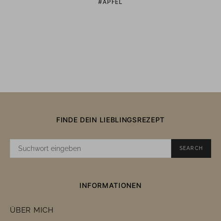
ÄPFEL
FINDE DEIN LIEBLINGSREZEPT
SUCHE
SEARCH
NACH:
INFORMATIONEN
ÜBER MICH