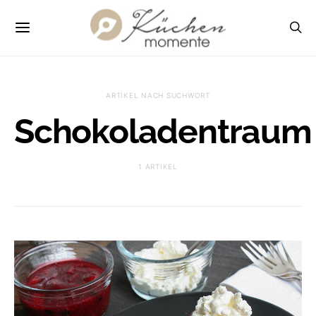
ARTIKEL NACH SUCHWORT
Schokoladentraum
1 ARTIKEL