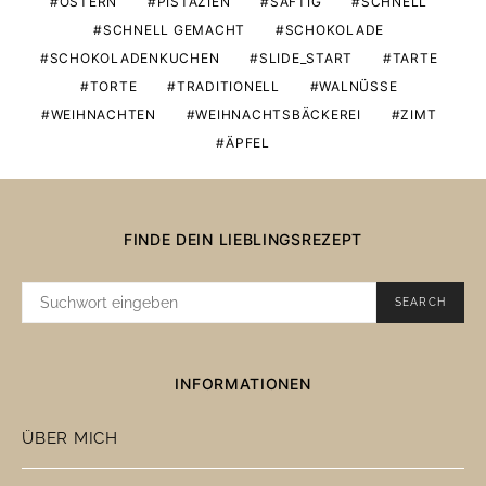
OSTERN
PISTAZIEN
SAFTIG
SCHNELL
SCHNELL GEMACHT
SCHOKOLADE
SCHOKOLADENKUCHEN
SLIDE_START
TARTE
TORTE
TRADITIONELL
WALNÜSSE
WEIHNACHTEN
WEIHNACHTSBÄCKEREI
ZIMT
ÄPFEL
FINDE DEIN LIEBLINGSREZEPT
SUCHE
SEARCH
NACH:
INFORMATIONEN
ÜBER MICH