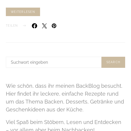
WEITERLESEN
TEILEN
SUCHE
SEARCH
NACH:
Wie schön, dass ihr meinen BackBlog besucht.
Hier findet ihr leckere, einfache Rezepte rund
um das Thema Backen, Desserts, Getränke und
Geschenkideen aus der Küche.
Viel Spaß beim Stöbern, Lesen und Entdecken
– vor allem aber beim Nachbacken!