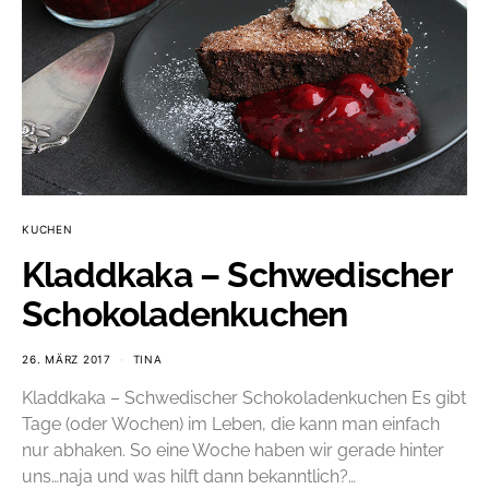
KUCHEN
Kladdkaka – Schwedischer
Schokoladenkuchen
26. MÄRZ 2017
TINA
Kladdkaka – Schwedischer Schokoladenkuchen Es gibt
Tage (oder Wochen) im Leben, die kann man einfach
nur abhaken. So eine Woche haben wir gerade hinter
uns…naja und was hilft dann bekanntlich?…